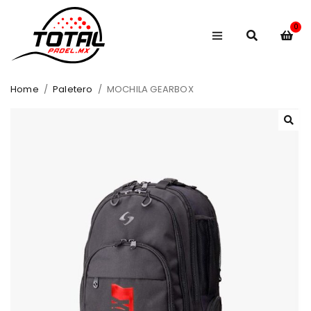
0
Home
/
Paletero
/
MOCHILA GEARBOX