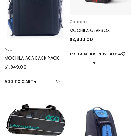
Gearbox
MOCHILA GEARBOX
$
2,800.00
Aca
PREGUNTAR EN WHATSA
MOCHILA ACA BACK PACK
PP
$
1,949.00
ADD TO CART