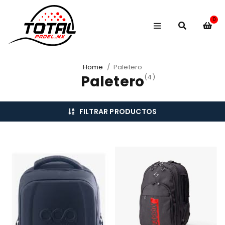
0
Home
/
Paletero
Paletero
(4)
FILTRAR PRODUCTOS