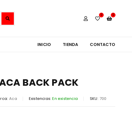
0
0
INICIO
TIENDA
CONTACTO
ACA BACK PACK
rca:
Aca
Existencias:
En existencia
SKU:
700