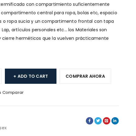
 termificada con compartimiento suficientemente
 compartimento central para ropa, bolas etc, espacio
s o ropa sucia y un compartimento frontal con tapa
 Lap, artículos personales etc… los Materiales son
 y cierre herméticos que la vuelven prácticamente
ADD TO CART
COMPRAR AHORA
Comparar
sex