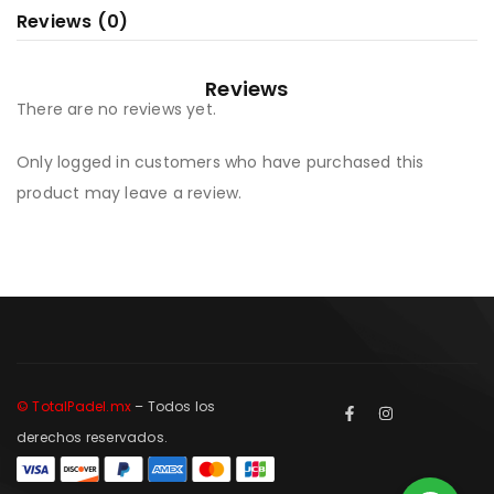
Reviews (0)
Reviews
There are no reviews yet.
Only logged in customers who have purchased this
product may leave a review.
© TotalPadel.mx
– Todos los
derechos reservados.