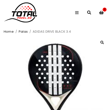
0
Home
/
Palas
/
ADIDAS DRIVE BLACK 3.4