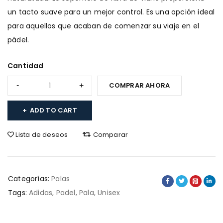
un tacto suave para un mejor control. Es una opción ideal
para aquellos que acaban de comenzar su viaje en el
pádel.
Cantidad
COMPRAR AHORA
ADD TO CART
Lista de deseos
Comparar
Categorías:
Palas
Tags:
Adidas
,
Padel
,
Pala
,
Unisex