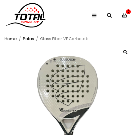
0
Home
/
Palas
/
Glass Fiber VF Carbotek