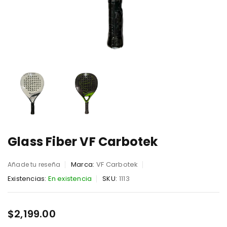
Glass Fiber VF Carbotek
Marca:
VF Carbotek
Añade tu reseña
Existencias:
En existencia
SKU:
1113
$
2,199.00