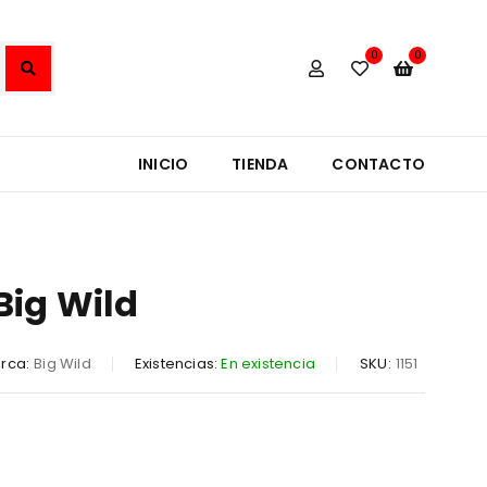
0
0
INICIO
TIENDA
CONTACTO
Big Wild
rca:
Big Wild
Existencias:
En existencia
SKU:
1151