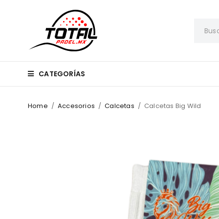
CATEGORÍAS
Home
/
Accesorios
/
Calcetas
/
Calcetas Big Wild