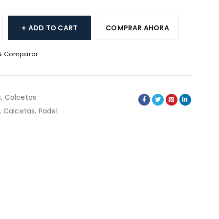
ADD TO CART
COMPRAR AHORA
Comparar
s
,
Calcetas
,
Calcetas
,
Padel