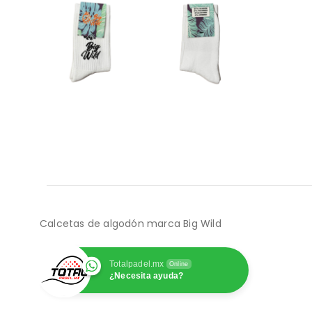
Calcetas de algodón marca Big Wild
Totalpadel.mx
Online
¿Necesita ayuda?