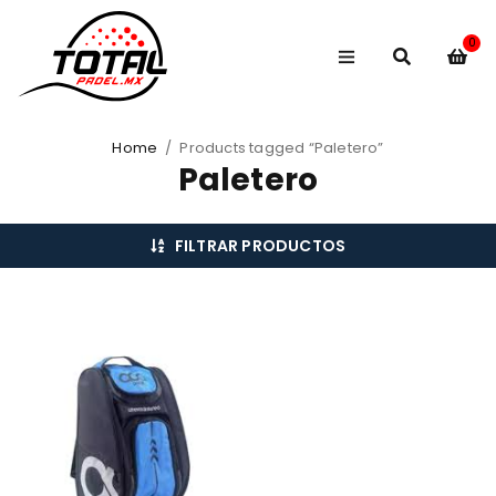
0
Home
/
Products tagged “Paletero”
Paletero
FILTRAR PRODUCTOS