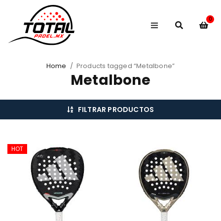
0
Home
/
Products tagged “Metalbone”
Metalbone
FILTRAR PRODUCTOS
HOT