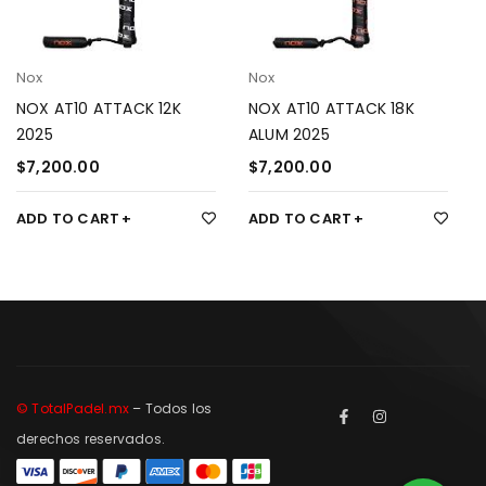
Nox
Nox
NOX AT10 ATTACK 12K
NOX AT10 ATTACK 18K
2025
ALUM 2025
$
7,200.00
$
7,200.00
ADD TO CART
ADD TO CART
© TotalPadel.mx
– Todos los
derechos reservados.